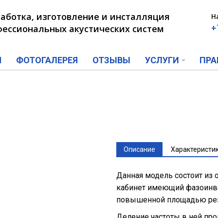
аботка, изготовление и инсталляция
Н
+
ессиональных акустических систем
Я
ФОТОГАЛЕРЕЯ
ОТЗЫВЫ
УСЛУГИ
ПРА
Описание
Характеристи
Данная модель состоит из
кабинет имеющий фазоинве
повышенной площадью рез
Деление частоты в ней пр