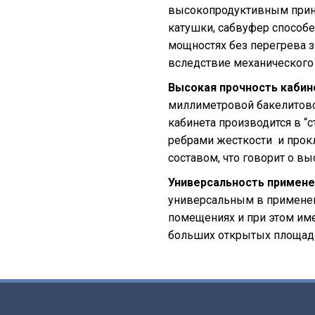
высокопродуктивным прин
катушки, сабвуфер способе
мощностях без перегрева з
вследствие механического
Высокая прочность кабин
миллиметровой бакелитово
кабинета производится в “с
ребрами жесткости и про
составом, что говорит о вы
Универсальность примене
универсальным в применен
помещениях и при этом име
больших открытых площадк