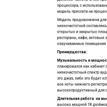
процессора, с использован
модель прессета на процес
Модель предназначена дл
низкочастотной составляю
открытых и закрытых площа
рестораны, кафе, актовые 
озвучиваемые помещения 
Преимущества:
Музыкальность и мощност
планировался как кабинет 
низкочастотный спектр ауди
это джаз, либо это будет к
все ноты нижнего регистра
высокопродуктивный для с
Длительная работа на в
высоко мощной 18 дюймово