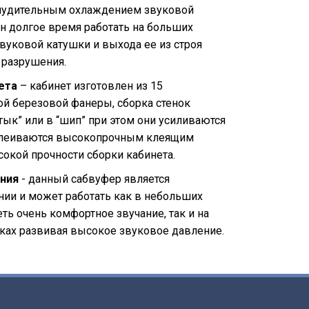
удительным охлаждением звуковой
н долгое время работать на больших
вуковой катушки и выхода ее из строя
 разрушения.
ета
– кабинет изготовлен из 15
й березовой фанеры, сборка стенок
тык” или в “шип” при этом они усиливаются
клеиваются высокопрочным клеящим
сокой прочности сборки кабинета.
ния
- данный сабвуфер является
ии и может работать как в небольших
ть очень комфортное звучание, так и на
ах развивая высокое звуковое давление.