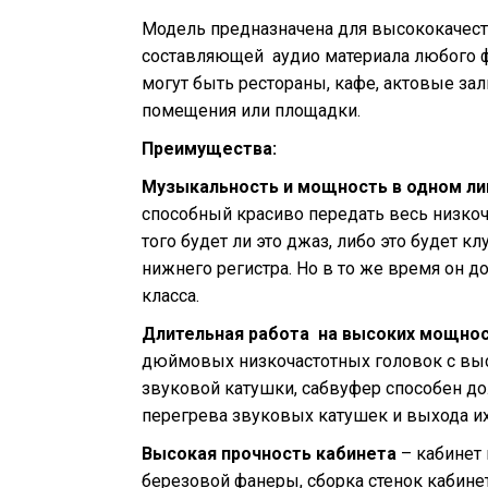
Модель предназначена для высококачес
составляющей аудио материала любого ф
могут быть рестораны, кафе, актовые за
помещения или площадки.
Преимущества:
Музыкальность и мощность в одном ли
способный красиво передать весь низкоч
того будет ли это джаз, либо это будет к
нижнего регистра. Но в то же время он 
класса.
Длительная работа на высоких мощно
дюймовых низкочастотных головок с в
звуковой катушки, сабвуфер способен до
перегрева звуковых катушек и выхода их
Высокая прочность кабинета
– кабинет
березовой фанеры, сборка стенок кабинет